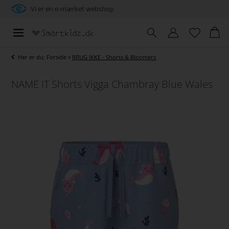
Vi er en e-mærket webshop
Her er du:
Forside
»
BRUG IKKE - Shorts & Bloomers
NAME IT Shorts Vigga Chambray Blue Wales