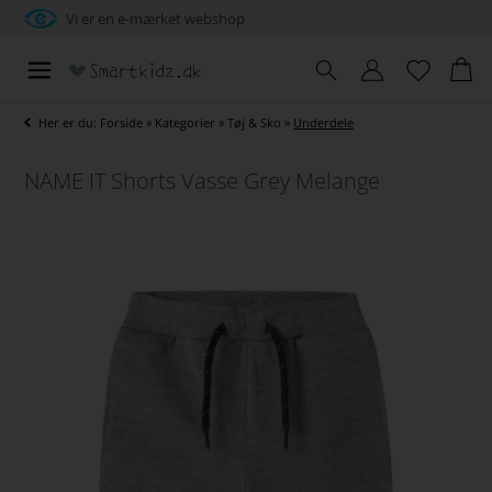
Vi er en e-mærket webshop
Her er du:
Forside
»
Kategorier
»
Tøj & Sko
»
Underdele
NAME IT Shorts Vasse Grey Melange