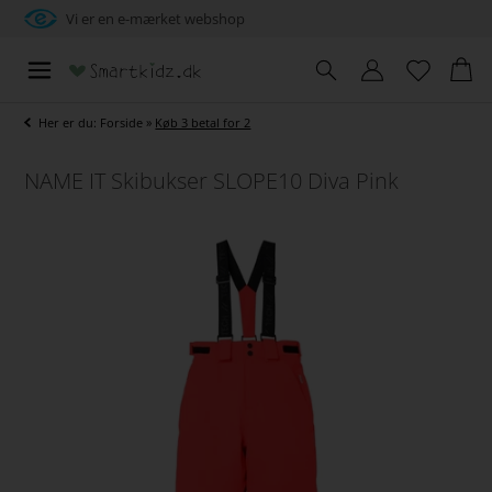
Vi er en e-mærket webshop
Her er du:
Forside
»
Køb 3 betal for 2
NAME IT Skibukser SLOPE10 Diva Pink