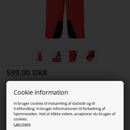
599,00
DKK
Vælg Størrelse
Cookie information
Vi bruger cookies til indsamling af statistik og til
trafikmåling. Vi bruger informationen til forbedring af
hjemmesiden. Ved at klikke videre, accepterer du brugen af
cookies.
Fantastiske skibukser til børn fra Name It. Skibukserne er
Læs mere
med seler, og er lavet i en smart farve som er nem at få øje på