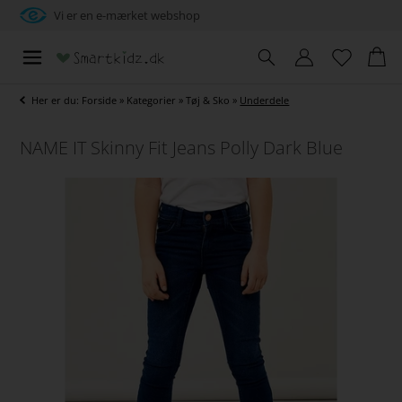
Vi er en e-mærket webshop
Her er du:
Forside
»
Kategorier
»
Tøj & Sko
»
Underdele
NAME IT Skinny Fit Jeans Polly Dark Blue