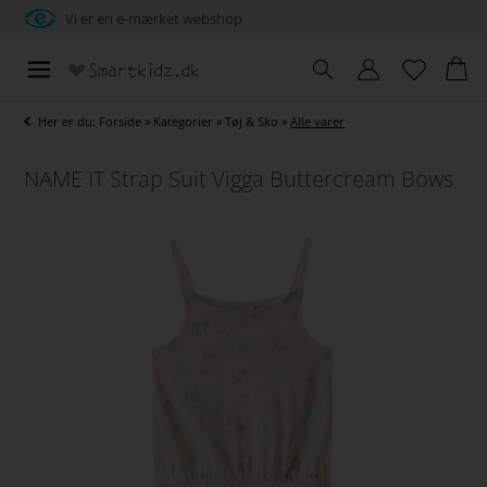
Vi er en e-mærket webshop
Her er du:
Forside
»
Kategorier
»
Tøj & Sko
»
Alle varer
NAME IT Strap Suit Vigga Buttercream Bows