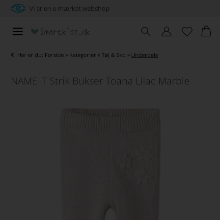
Vi er en e-mærket webshop
Her er du:
Forside
»
Kategorier
»
Tøj & Sko
»
Underdele
NAME IT Strik Bukser Toana Lilac Marble