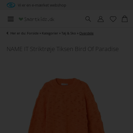
Vi er en e-mærket webshop
Her er du:
Forside
»
Kategorier
»
Tøj & Sko
»
Overdele
NAME IT Striktrøje Tiksen Bird Of Paradise