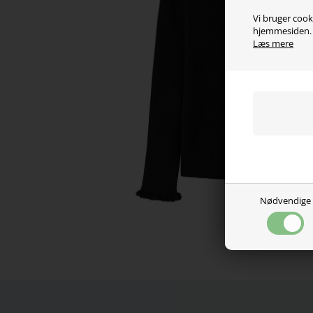
Vi bruger cooki
hjemmesiden. V
Læs mere
Nødvendige