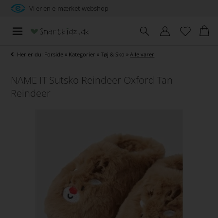
Vi er en e-mærket webshop
Her er du:
Forside
»
Kategorier
»
Tøj & Sko
»
Alle varer
NAME IT Sutsko Reindeer Oxford Tan
Reindeer