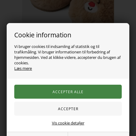
Cookie information
Vi bruger cookies til indsamling af statistik og til
trafikmåling. Vi bruger informationen til forbedring af
hjemmesiden. Ved at klikke videre, accepterer du brugen af
cookies.
Læs mere
169,00
DKK
Vælg Størrelse
Vis cookie detaljer
Mega søde jule sutsko, de er lækre bløde og dejlig varme.