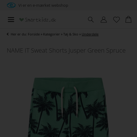
Vi er en e-mærket webshop
Her er du:
Forside
»
Kategorier
»
Tøj & Sko
»
Underdele
NAME IT Sweat Shorts Jusper Green Spruce