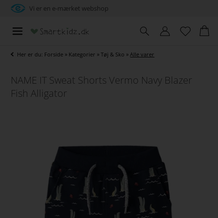
Vi er en e-mærket webshop
Her er du:
Forside
»
Kategorier
»
Tøj & Sko
»
Alle varer
NAME IT Sweat Shorts Vermo Navy Blazer
Fish Alligator