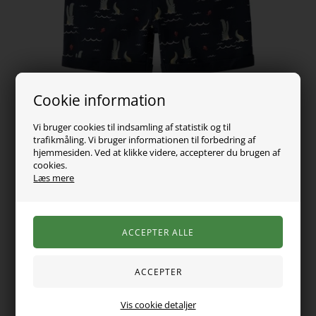
Cookie information
Vi bruger cookies til indsamling af statistik og til
trafikmåling. Vi bruger informationen til forbedring af
hjemmesiden. Ved at klikke videre, accepterer du brugen af
cookies.
Læs mere
129,00
DKK
Vælg Størrelse
Vis cookie detaljer
Seje shorts fra Name it i blød sweat kvalitet og med