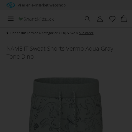
Vi er en e-mærket webshop
Her er du:
Forside
»
Kategorier
»
Tøj & Sko
»
Alle varer
NAME IT Sweat Shorts Vermo Aqua Gray
Tone Dino