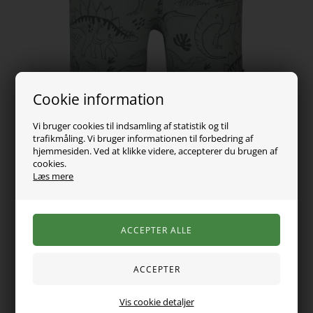
Cookie information
Vi bruger cookies til indsamling af statistik og til
trafikmåling. Vi bruger informationen til forbedring af
hjemmesiden. Ved at klikke videre, accepterer du brugen af
cookies.
Læs mere
129,00
DKK
Vælg Størrelse
Vis cookie detaljer
Seje shorts fra Name it i blød sweat kvalitet og med