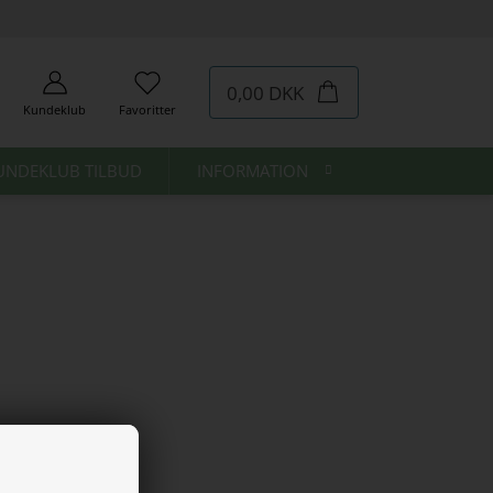
0,00 DKK
Kundeklub
Favoritter
UNDEKLUB TILBUD
INFORMATION