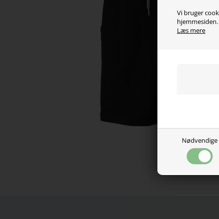
Vi bruger cooki
hjemmesiden. V
Læs mere
Nødvendige