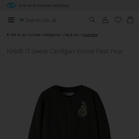
Vi er en e-mærket webshop
Her er du:
Forside
»
Kategorier
»
Tøj & Sko
»
Overdele
NAME IT Sweat Cardigan Vonne Peat Pear