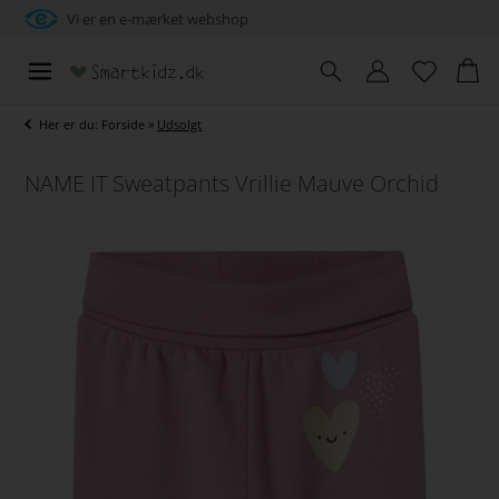
Vi er en e-mærket webshop
Her er du:
Forside
»
Udsolgt
NAME IT Sweatpants Vrillie Mauve Orchid