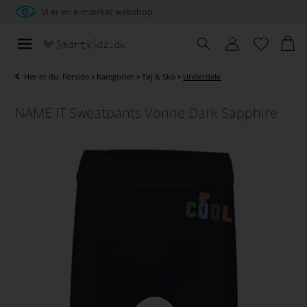
Vi er en e-mærket webshop
Her er du:
Forside
»
Kategorier
»
Tøj & Sko
»
Underdele
NAME IT Sweatpants Vonne Dark Sapphire