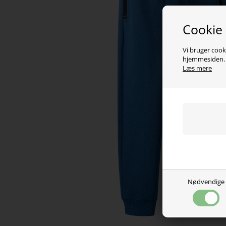
Cookie
Vi bruger cooki
hjemmesiden. V
Læs mere
Nødvendige