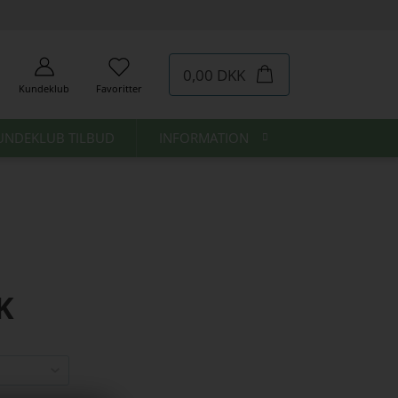
0,00 DKK
Kundeklub
Favoritter
UNDEKLUB TILBUD
INFORMATION
K