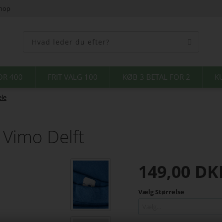
shop
OR 400
FRIT VALG 100
KØB 3 BETAL FOR 2
K
le
Vimo Delft
149,00
DK
Vælg Størrelse