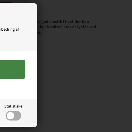
olgt
 Name It. De er med god elastik i livet der kan
lavet i en blød og lækker kvalitet. Der er lynlås ved
orbedring af
 enkelt lomme bagpå.
Statistiske