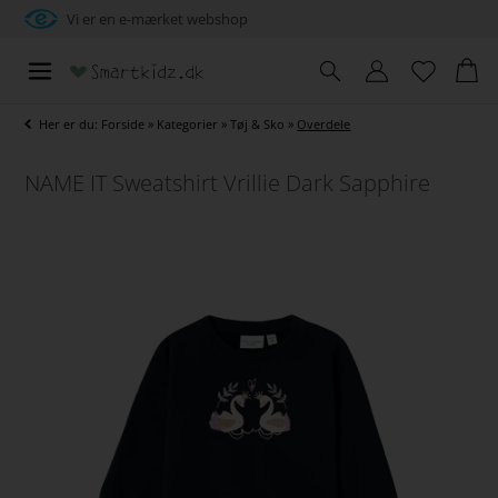
Vi er en e-mærket webshop
Her er du:
Forside
»
Kategorier
»
Tøj & Sko
»
Overdele
NAME IT Sweatshirt Vrillie Dark Sapphire