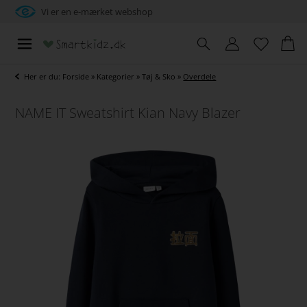
Vi er en e-mærket webshop
Her er du:
Forside
»
Kategorier
»
Tøj & Sko
»
Overdele
NAME IT Sweatshirt Kian Navy Blazer