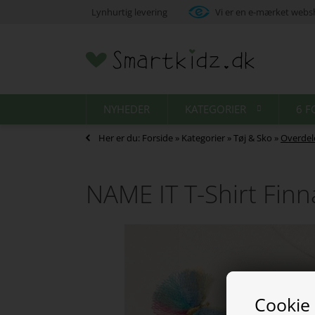
Lynhurtig levering
Vi er en e-mærket web
NYHEDER
KATEGORIER
6 F
Her er du:
Forside
»
Kategorier
»
Tøj & Sko
»
Overdel
NAME IT T-Shirt Finn
Cookie