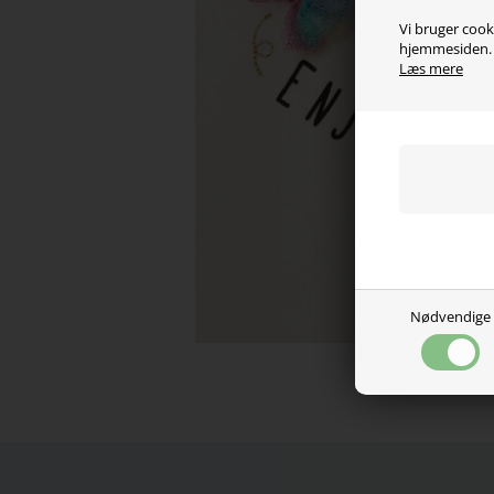
Vi bruger cooki
hjemmesiden. V
Læs mere
Nødvendige