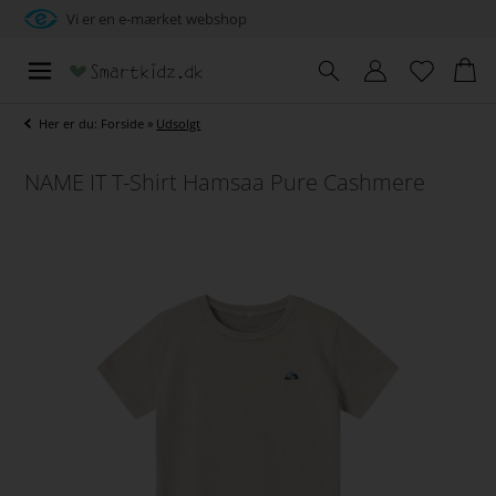
Vi er en e-mærket webshop
Her er du:
Forside
»
Udsolgt
NAME IT T-Shirt Hamsaa Pure Cashmere