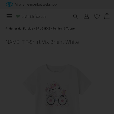
Vi er en e-mærket webshop
Her er du:
Forside
»
BRUG IKKE - T-shirts & Toppe
NAME IT T-Shirt Vix Bright White