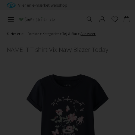
Vi er en e-mærket webshop
Her er du:
Forside
»
Kategorier
»
Tøj & Sko
»
Alle varer
NAME IT T-shirt Vix Navy Blazer Today