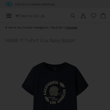
Vi er en e-mærket webshop
Her er du:
Forside
»
Kategorier
»
Tøj & Sko
»
Overdele
NAME IT T-shirt Vux Navy Blazer