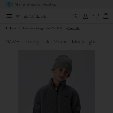
Vi er en e-mærket webshop
Her er du:
Forside
»
Kategorier
»
Tøj & Sko
»
Overdele
NAME IT Teddy Jakke Monico Mockingbird