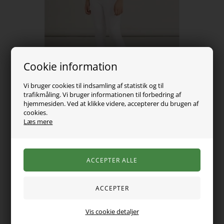
Cookie information
Vi bruger cookies til indsamling af statistik og til
trafikmåling. Vi bruger informationen til forbedring af
hjemmesiden. Ved at klikke videre, accepterer du brugen af
cookies.
Læs mere
99,00
DKK
Vælg Størrelse
Vis cookie detaljer
Super skønne 3/4 leggings fra Name It med elastik i taljen.