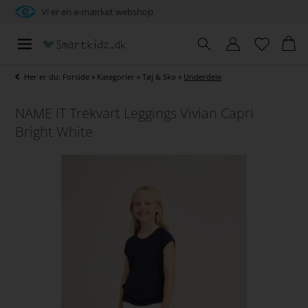
Vi er en e-mærket webshop
Her er du:
Forside
»
Kategorier
»
Tøj & Sko
»
Underdele
NAME IT Trekvart Leggings Vivian Capri
Bright White