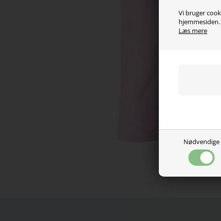
Vi bruger cooki
hjemmesiden. V
Læs mere
Nødvendige