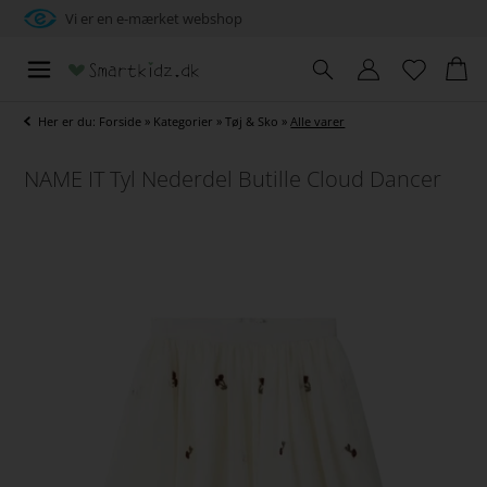
Vi er en e-mærket webshop
Her er du:
Forside
»
Kategorier
»
Tøj & Sko
»
Alle varer
NAME IT Tyl Nederdel Butille Cloud Dancer