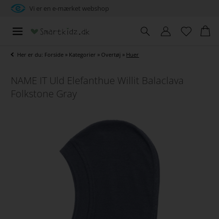
Vi er en e-mærket webshop
Her er du:
Forside
»
Kategorier
»
Overtøj
»
Huer
NAME IT Uld Elefanthue Willit Balaclava
Folkstone Gray