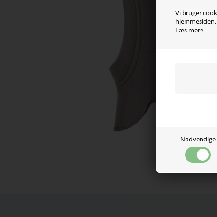
Vi bruger cooki
hjemmesiden. V
Læs mere
Nødvendige