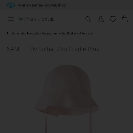
Vi er en e-mærket webshop
Her er du:
Forside
»
Kategorier
»
Tøj & Sko
»
Alle varer
NAME IT Uv Solhat Zilu Cradle Pink