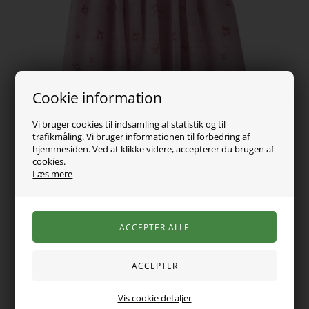
Cookie information
Vi bruger cookies til indsamling af statistik og til
trafikmåling. Vi bruger informationen til forbedring af
hjemmesiden. Ved at klikke videre, accepterer du brugen af
cookies.
Læs mere
179,00
DKK
Vælg Størrelse
Vis cookie detaljer
Ultra smuk tyl kjole fra Name It. Kjolen er med flere lag tyl, i