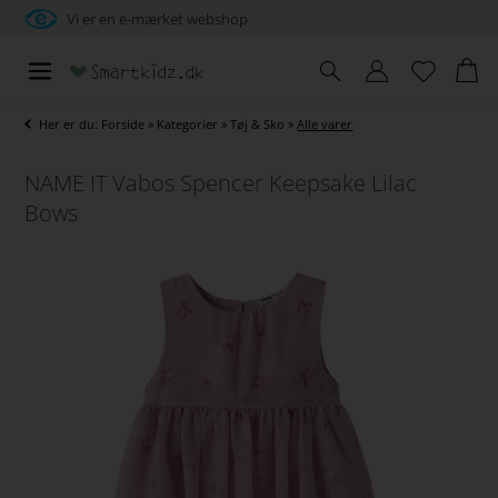
Vi er en e-mærket webshop
Her er du:
Forside
»
Kategorier
»
Tøj & Sko
»
Alle varer
NAME IT Vabos Spencer Keepsake Lilac
Bows