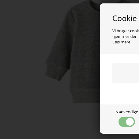
Cookie
Vi bruger cooki
hjemmesiden. V
Læs mere
Nødvendige