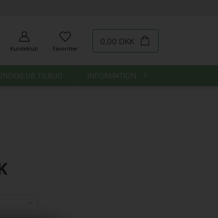
0,00 DKK
Kundeklub
Favoritter
UNDEKLUB TILBUD
INFORMATION
K