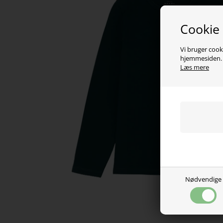
Cookie
Vi bruger cooki
hjemmesiden. V
Læs mere
Nødvendige