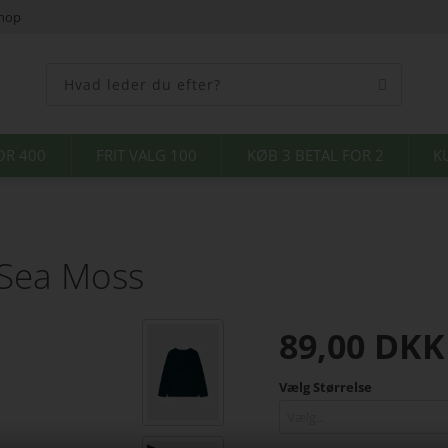
shop
OR 400
FRIT VALG 100
KØB 3 BETAL FOR 2
K
 Sea Moss
89,00
DKK
Vælg Størrelse