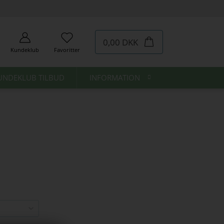
0,00 DKK
Kundeklub
Favoritter
UNDEKLUB TILBUD
INFORMATION