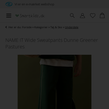
Vi er en e-mærket webshop
Her er du:
Forside
»
Kategorier
»
Tøj & Sko
»
Underdele
NAME IT Wide Sweatpants Dunne Greener
Pastures