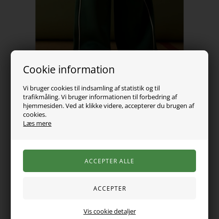
Cookie information
Vi bruger cookies til indsamling af statistik og til
trafikmåling. Vi bruger informationen til forbedring af
hjemmesiden. Ved at klikke videre, accepterer du brugen af
cookies.
Læs mere
219,00
DKK
Vælg Størrelse
Vis cookie detaljer
Trendy og komfortable bukser til børn med blødt materiale og