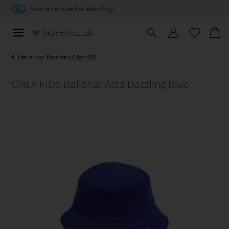
Vi er en e-mærket webshop
Her er du:
Forside
»
6 for 400
ONLY KIDS Bøllehat Asta Dazzling Blue