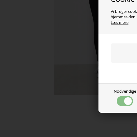
Vi bruger cooki
hjemmesiden. V
Læs mere
Nødvendige