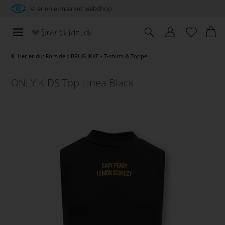
Vi er en e-mærket webshop
Her er du:
Forside
»
BRUG IKKE - T-shirts & Toppe
ONLY KIDS Top Linea Black