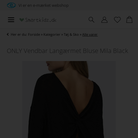
Vi er en e-mærket webshop
Her er du:
Forside
»
Kategorier
»
Tøj & Sko
»
Alle varer
ONLY Vendbar Langærmet Bluse Mila Black