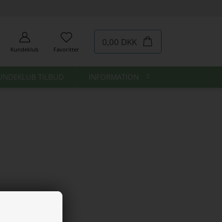
0,00 DKK
Kundeklub
Favoritter
UNDEKLUB TILBUD
INFORMATION