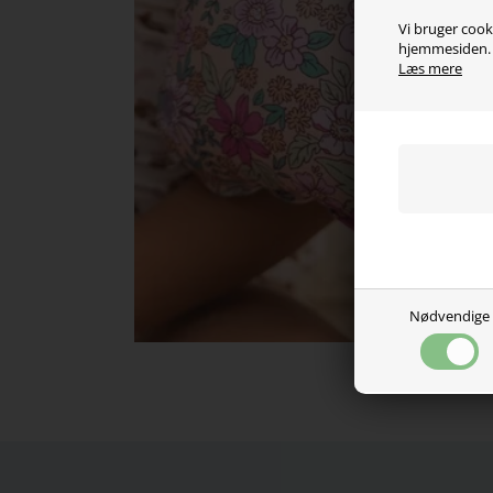
Vi bruger cooki
hjemmesiden. V
Læs mere
Nødvendige