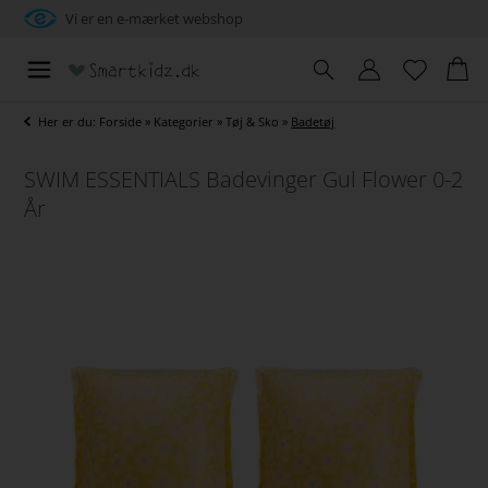
Vi er en e-mærket webshop
Her er du:
Forside
»
Kategorier
»
Tøj & Sko
»
Badetøj
SWIM ESSENTIALS Badevinger Gul Flower 0-2
År