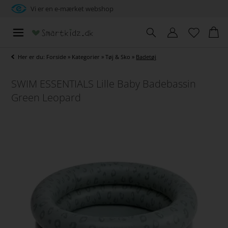
Vi er en e-mærket webshop
Her er du:
Forside
»
Kategorier
»
Tøj & Sko
»
Badetøj
SWIM ESSENTIALS Lille Baby Badebassin
Green Leopard