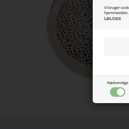
Vi bruger cooki
hjemmesiden. V
Læs mere
Nødvendige