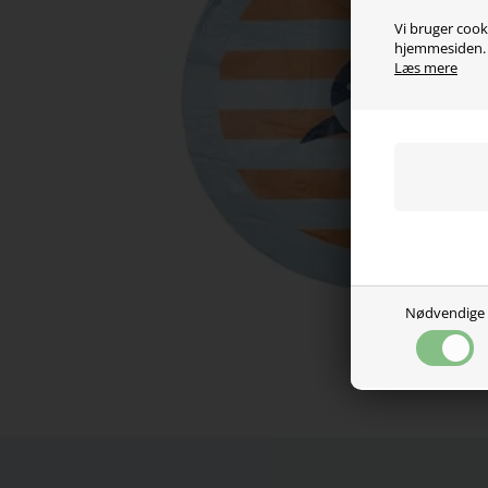
Vi bruger cooki
hjemmesiden. V
Læs mere
Nødvendige