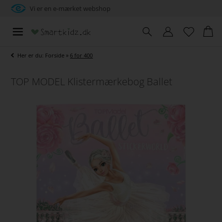
Vi er en e-mærket webshop
Her er du:
Forside
»
6 for 400
TOP MODEL Klistermærkebog Ballet