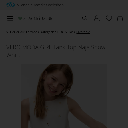
Vi er en e-mærket webshop
Her er du:
Forside
»
Kategorier
»
Tøj & Sko
»
Overdele
VERO MODA GIRL Tank Top Naja Snow
White