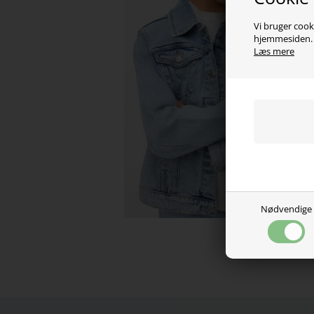
Vi bruger cooki
hjemmesiden. V
Læs mere
Nødvendige