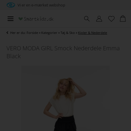
Vi er en e-mærket webshop
Her er du:
Forside
»
Kategorier
»
Tøj & Sko
»
Kjoler & Nederdele
VERO MODA GIRL Smock Nederdele Emma
Black